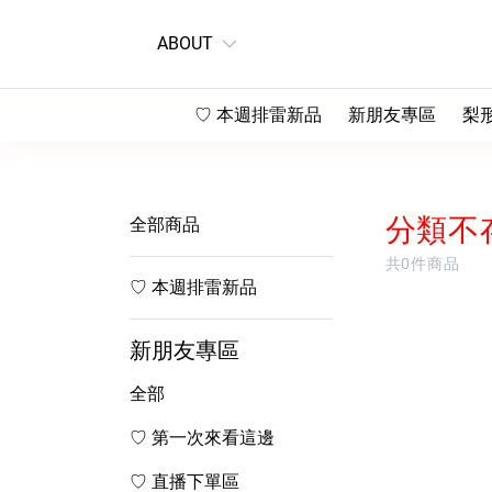
ABOUT
♡ 本週排雷新品
新朋友專區
梨
♡ 第一次來看這邊
♡
♡ 直播下單區
♡
分類不
全部商品
♡
共0件商品
♡ 本週排雷新品
♡
新朋友專區
全部
♡ 第一次來看這邊
♡ 直播下單區