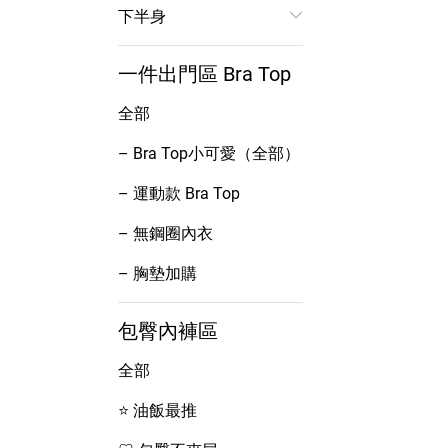
下半身
一件出門區 Bra Top
全部
– Bra Top小可愛（全部）
– 運動款 Bra Top
– 無鋼圈內衣
– 胸墊加購
包臀內褲區
全部
⭐ 油飯最推