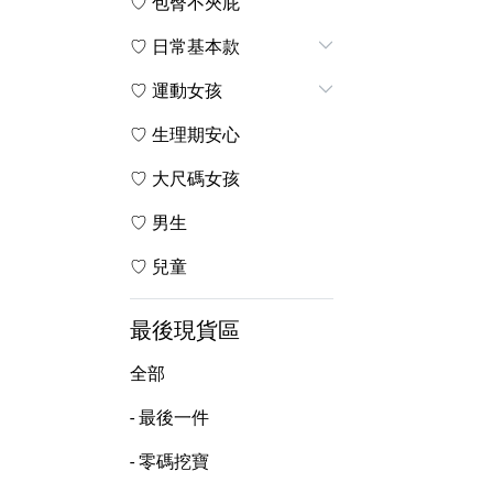
♡ 包臀不夾屁
♡ 日常基本款
♡ 運動女孩
♡ 生理期安心
♡ 大尺碼女孩
♡ 男生
♡ 兒童
最後現貨區
全部
- 最後一件
- 零碼挖寶