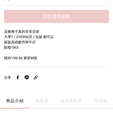
請先選擇規格
這條褲子真的非常百搭
大學T / OVERSIZE / 短版 都可以
挺版高磅數丹寧牛仔
顯瘦-5KG
模特158/56 實穿M號
分享
商品介紹
規格表
退換貨政策
問與答