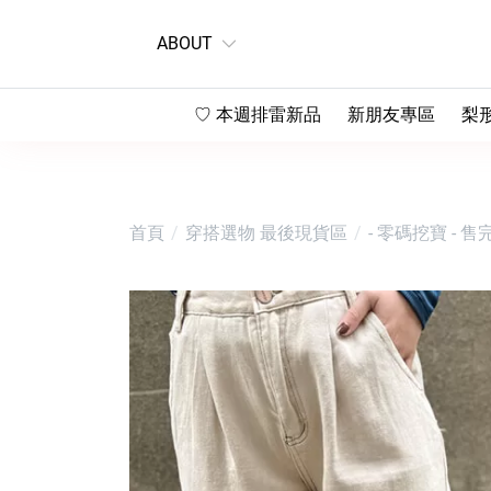
ABOUT
♡ 本週排雷新品
新朋友專區
梨
♡ 第一次來看這邊
♡
♡ 直播下單區
♡
首頁
穿搭選物
最後現貨區
- 零碼挖寶
- 售
♡
♡