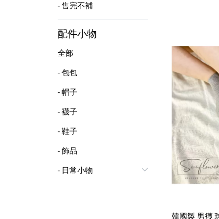
- 售完不補
配件小物
全部
- 包包
- 帽子
- 襪子
- 鞋子
- 飾品
- 日常小物
韓國製 男襪 