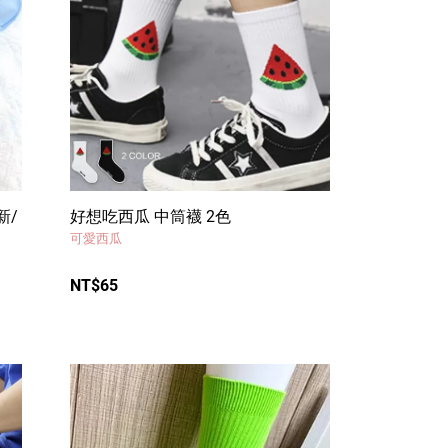
新/
好想吃西瓜 中筒襪 2色
可愛西瓜
NT$65