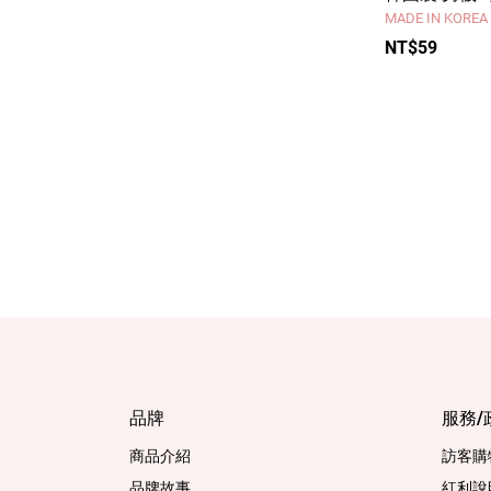
MADE IN KOREA
NT$59
品牌
服務/
商品介紹
訪客購
品牌故事
紅利說