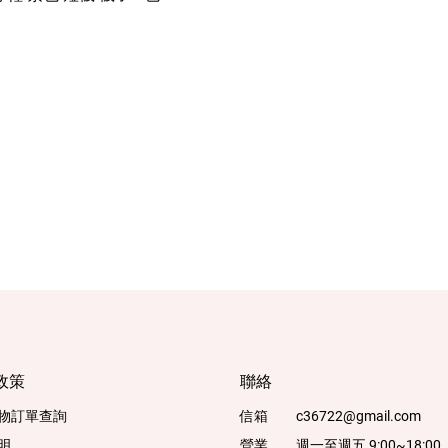
政策
聯絡
物訂單查詢
信箱
c36722@gmail.com
明
營業
週一至週五 9:00~18:00