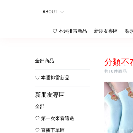
ABOUT
♡ 本週排雷新品
新朋友專區
梨
♡ 第一次來看這邊
♡
♡ 直播下單區
♡
分類不
全部商品
♡
共10件商品
♡ 本週排雷新品
♡
新朋友專區
全部
♡ 第一次來看這邊
♡ 直播下單區