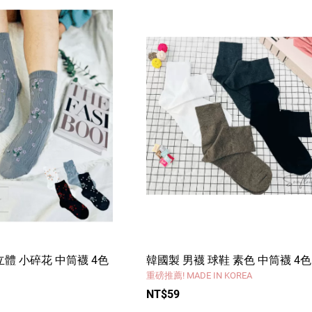
立體 小碎花 中筒襪 4色
韓國製 男襪 球鞋 素色 中筒襪 4色
重磅推薦! MADE IN KOREA
NT$59