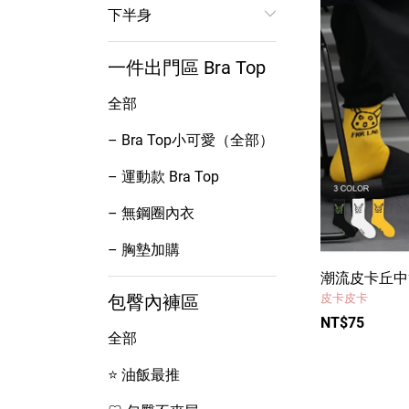
下半身
一件出門區 Bra Top
全部
– Bra Top小可愛（全部）
– 運動款 Bra Top
– 無鋼圈內衣
– 胸墊加購
潮流皮卡丘中
包臀內褲區
皮卡皮卡
NT$75
全部
⭐ 油飯最推